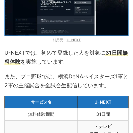
引用元：
U-NEXT
U-NEXTでは、初めて登録した人を対象に
31日間無
料体験
を実施しています。
また、プロ野球では、横浜DeNAベイスターズ1軍と
2軍の主催試合を全試合生配信しています。
サービス名
U-NEXT
無料体験期間
31日間
・テレビ