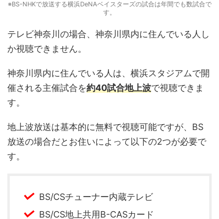
※BS-NHKで放送する横浜DeNAベイスターズの試合は年間でも数試合で
す。
テレビ神奈川の場合、神奈川県内に住んでいる人し
か視聴できません。
神奈川県内に住んでいる人は、横浜スタジアムで開
催される主催試合を
約40試合地上波
で視聴できま
す。
地上波放送は基本的に無料で視聴可能ですが、BS
放送の場合だとお住いによって以下の2つが必要で
す。
BS/CSチューナー内蔵テレビ
BS/CS地上共用B-CASカード