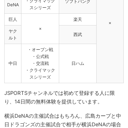
・クライマック
ソフトバンク
DeNA
スシリーズ
巨人
楽天
×
×
ヤク
西武
ルト
・オープン戦
・公式戦
中日
・交流戦
日ハム
・クライマック
スシリーズ
JSPORTSチャンネルでは初めて登録する人に限
り、14日間の無料体験を提供しています。
横浜DeNAの主催試合はもちろん、広島カープと中
日ドラゴンズの主催試合で相手が横浜DeNAの場合