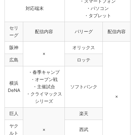
・スマートフォン
対応端末
・パソコン
・タブレット
セリ
配信内容
パリーグ
配信内容
ーグ
阪神
オリックス
×
広島
ロッテ
・春季キャンプ
・オープン戦
横浜
・主催試合
ソフトバンク
DeNA
・クライマックス
×
シリーズ
巨人
楽天
ヤク
×
西武
ルト