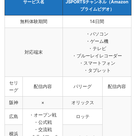
サービス名
JSPORTSチャンネル（Amazon
プライムビデオ）
無料体験期間
14日間
・パソコン
・ゲーム機
・テレビ
対応端末
・ブルーレイレコーダー
・スマートフォン
・タブレット
セリ
配信内容
パリーグ
配信内容
ーグ
阪神
×
オリックス
・オープン戦
広島
ロッテ
・公式戦
・交流戦
横浜