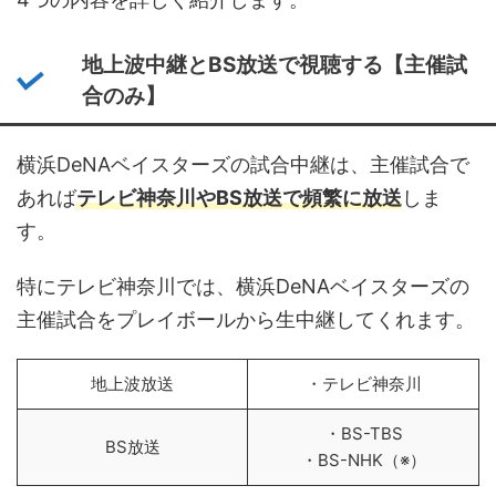
地上波中継とBS放送で視聴する【主催試
合のみ】
横浜DeNAベイスターズの試合中継は、主催試合で
あれば
テレビ神奈川やBS放送で頻繁に放送
しま
す。
特にテレビ神奈川では、横浜DeNAベイスターズの
主催試合をプレイボールから生中継してくれます。
地上波放送
・テレビ神奈川
・BS-TBS
BS放送
・BS-NHK（※）