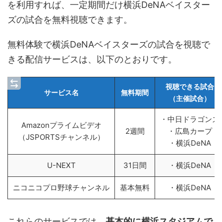
を利用すれば、一定期間だけ横浜DeNAベイスター
ズの試合を無料視聴できます。
無料体験で横浜DeNAベイスターズの試合を視聴で
きる配信サービスは、以下のとおりです。
視聴できる試合
サービス名
無料期間
（主催試合）
・中日ドラゴンズ
Amazonプライムビデオ
2週間
・広島カープ
（JSPORTSチャンネル）
・横浜DeNA
U-NEXT
31日間
・横浜DeNA
ニコニコプロ野球チャンネル
基本無料
・横浜DeNA
これらのサービスでは、
基本的に横浜スタジアムで