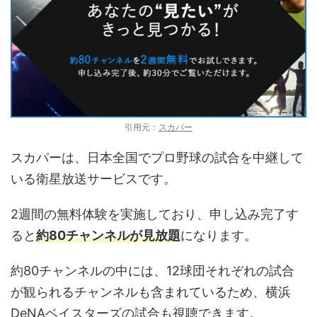
引用元：
スカパー
スカパーは、日本全国でプロ野球の試合を中継して
いる衛星放送サービスです。
2週間の無料体験を実施しており、申し込み完了す
ると
約80チャンネルが見放題
になります。
約80チャンネルの中には、12球団それぞれの試合
が観られるチャンネルも含まれているため、横浜
DeNAベイスターズの試合も視聴できます。