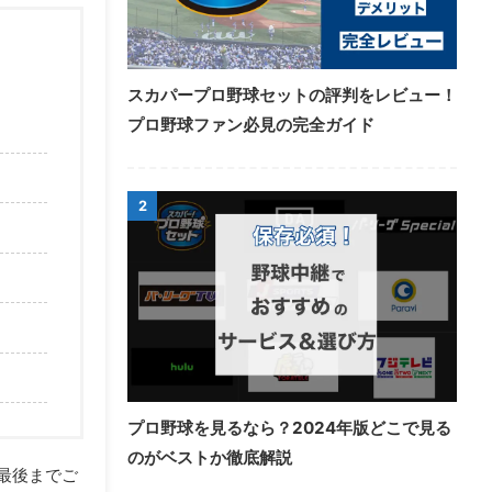
スカパープロ野球セットの評判をレビュー！
プロ野球ファン必見の完全ガイド
2
プロ野球を見るなら？2024年版どこで見る
のがベストか徹底解説
最後までご