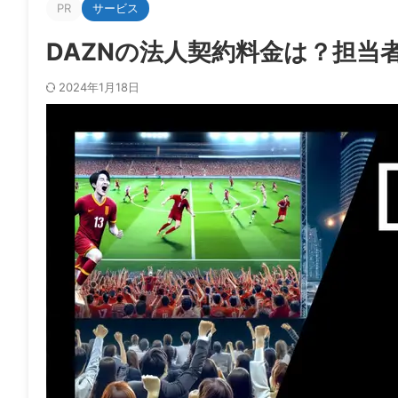
PR
サービス
DAZNの法人契約料金は？担
2024年1月18日