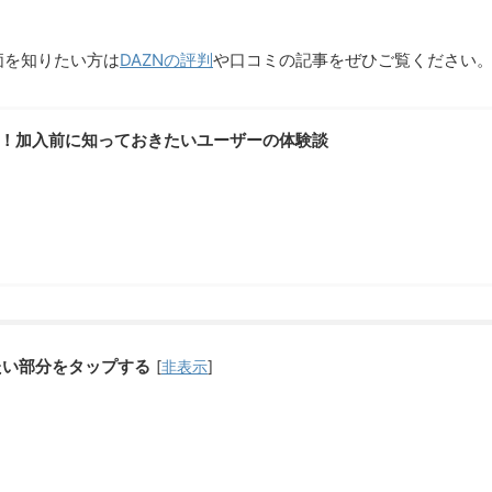
価を知りたい方は
DAZNの評判
や口コミの記事をぜひご覧ください
判！加入前に知っておきたいユーザーの体験談
たい部分をタップする
[
非表示
]