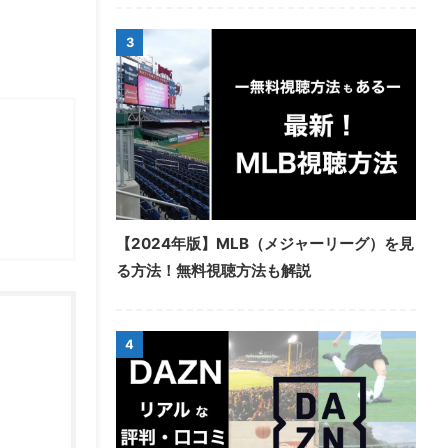
3
。
【2024年版】MLB（メジャーリーグ）を見
る方法！無料視聴方法も解説
4