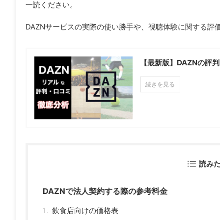
一読ください。
DAZNサービスの実際の使い勝手や、視聴体験に関する評
【最新版】DAZNの評
続きを見る
読み
DAZNで法人契約する際の参考料金
飲食店向けの価格表