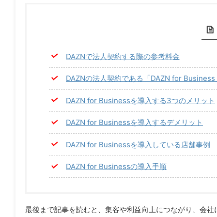
DAZNで法人契約する際の参考料金
DAZNの法人契約である「DAZN for Busines
DAZN for Businessを導入する3つのメリット
DAZN for Businessを導入するデメリット
DAZN for Businessを導入している店舗事例
DAZN for Businessの導入手順
最後まで記事を読むと、集客や利益向上につながり、会社