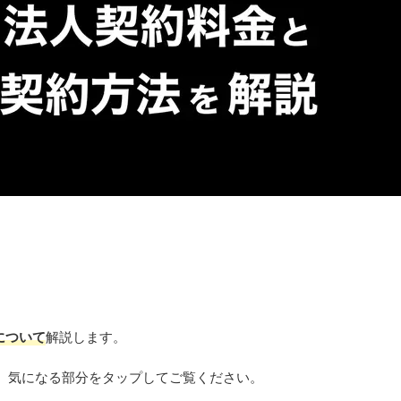
について
解説します。
、気になる部分をタップしてご覧ください。