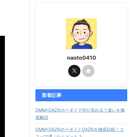
naoto0410
新着記事
DMM×DAZNホーダイで何が見れる？違いを徹
底解説
DMM×DAZNホーダイとDAZNを徹底比較！コ
スパで選ぶならどっち？