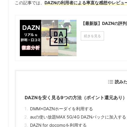
この記事では、
DAZNの利用者による率直な感想やレビュ
【最新版】DAZNの評
続きを見る
読み
DAZNを安く見る9つの方法（ポイント還元あり）
DMM×DAZNホーダイを利用する
auの使い放題MAX 5G/4G DAZNパックに加入する
DAZN for docomoを利用する