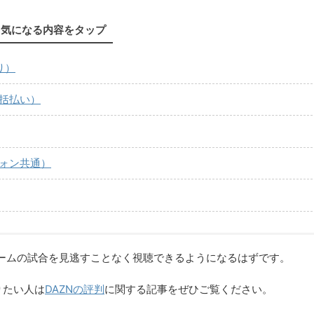
気になる内容をタップ
り）
一括払い）
フォン共通）
ームの試合を見逃すことなく視聴できるようになるはずです。
りたい人は
DAZNの評判
に関する記事をぜひご覧ください。