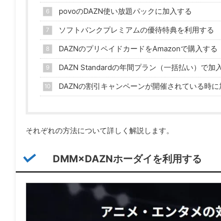
povoのDAZN使い放題パックに加入する
ソフトバンクプレミアムの優待特典を利用する
DAZNのプリペイドカードをAmazonで購入する
DAZN Standardの年間プラン（一括払い）で加
DAZNの割引キャンペーンが開催されている時に
それぞれの方法について詳しく解説します。
DMM×DAZNホーダイを利用する