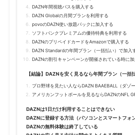
DAZN年間視聴パスを購入する
DAZN Globalの月間プランを利用する
povoのDAZN使い放題パックに加入する
ソフトバンクプレミアムの優待特典を利用する
DAZNのプリペイドカードをAmazonで購入する
DAZN Standardの年間プラン（一括払い）で加入
DAZNの割引キャンペーンが開催されている時に
【結論】DAZNを安く見るなら年間プラン（一括
プロ野球を見たい人ならDAZN BAAEBALL（ダ
アメリカンフットボールを見るならDAZNのNFL GP
DAZNは1日だけ利用することはできない
DAZNに登録する方法（パソコンとスマートフォ
DAZNの無料体験は終了している