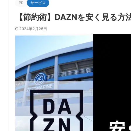
PR
サービス
【節約術】DAZNを安く見る方
2024年2月26日