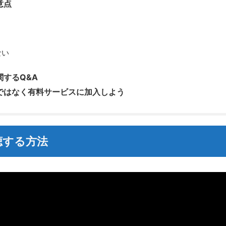
意点
ない
するQ&A
ではなく有料サービスに加入しよう
聴する方法