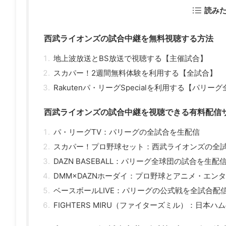
読み
西武ライオンズの試合中継を無料視聴する方法
地上波放送とBS放送で視聴する【主催試合】
スカパー！2週間無料体験を利用する【全試合】
Rakutenパ・リーグSpecialを利用する【パリー
西武ライオンズの試合中継を視聴できる有料配信
パ・リーグTV：パリーグの全試合を生配信
スカパー！プロ野球セット：西武ライオンズの全
DAZN BASEBALL：パリーグ全球団の試合を生配
DMM×DAZNホーダイ：プロ野球とアニメ・エン
ベースボールLIVE：パリーグの公式戦を全試合配
FIGHTERS MIRU（ファイターズミル）：日本