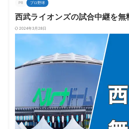
PR
プロ野球
西武ライオンズの試合中継を無料
2024年3月28日