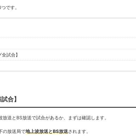
3つです。
ーグ全試合】
催試合】
波放送とBS放送で試合があるか、まずは確認します。
下の放送局で
地上波放送とBS放送
されます。