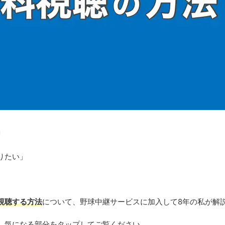
」
りたい」
視聴する方法
について、野球中継サービスに加入して8年の私が解
、気になる部分をタップしてご覧ください。